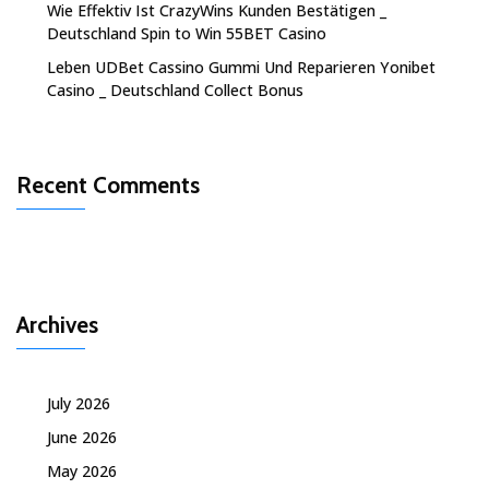
Wie Effektiv Ist CrazyWins Kunden Bestätigen _
Deutschland Spin to Win 55BET Casino
Leben UDBet Cassino Gummi Und Reparieren Yonibet
Casino _ Deutschland Collect Bonus
Recent Comments
Archives
July 2026
June 2026
May 2026