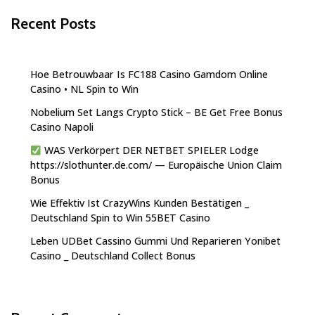
Recent Posts
Hoe Betrouwbaar Is FC188 Casino Gamdom Online
Casino • NL Spin to Win
Nobelium Set Langs Crypto Stick – BE Get Free Bonus
Casino Napoli
WAS Verkörpert DER NETBET SPIELER Lodge
https://slothunter.de.com/ — Europäische Union Claim
Bonus
Wie Effektiv Ist CrazyWins Kunden Bestätigen _
Deutschland Spin to Win 55BET Casino
Leben UDBet Cassino Gummi Und Reparieren Yonibet
Casino _ Deutschland Collect Bonus