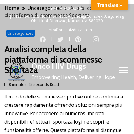
Translate »
Home
Uncategorized
Analisi completa della
+91-90362 00206
piattaforma di scommesse Sportaza
1st Floor, CTS No1449/1450, Algundagi Complex, Alagundagi
ONI, Hubli Dharwad, Karnataka-580020
info@oncohivdrugs.com
Uncategorized
Analisi completa della
piattaforma di scommesse
Onco HIV Drugs
Sportaza
Empowering Health, Delivering Hope
0 minutes, 45 seconds Read
Il mondo delle scommesse sportive online continua a
crescere rapidamente offrendo soluzioni sempre più
innovative. Per accedere ai numerosi mercati
disponibili, effettua il
sportaza login
e scopri le
funzionalità offerte. Questa piattaforma si distingue