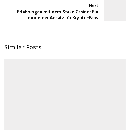
Next
Erfahrungen mit dem Stake Casino: Ein
moderner Ansatz für Krypto-Fans
Similar Posts