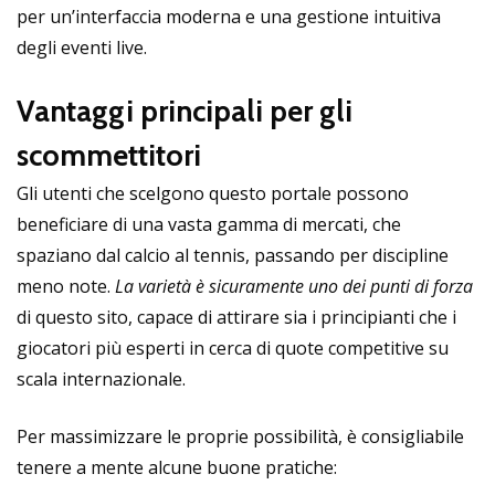
per un’interfaccia moderna e una gestione intuitiva
degli eventi live.
Vantaggi principali per gli
scommettitori
Gli utenti che scelgono questo portale possono
beneficiare di una vasta gamma di mercati, che
spaziano dal calcio al tennis, passando per discipline
meno note.
La varietà è sicuramente uno dei punti di forza
di questo sito, capace di attirare sia i principianti che i
giocatori più esperti in cerca di quote competitive su
scala internazionale.
Per massimizzare le proprie possibilità, è consigliabile
tenere a mente alcune buone pratiche: