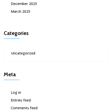
December 2025
March 2025
Categories
Uncategorized
Meta
Log in
Entries feed
Comments feed