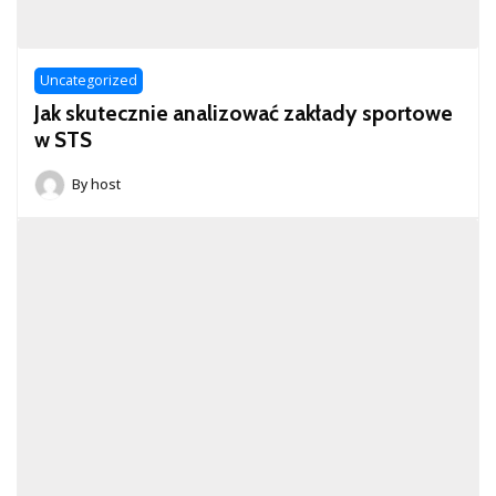
Uncategorized
Jak skutecznie analizować zakłady sportowe
w STS
By
host
June
5,
2026