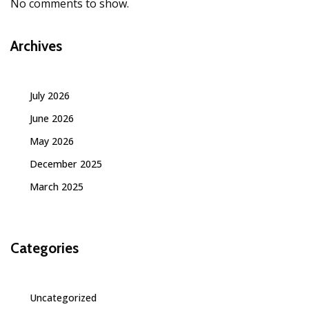
No comments to show.
Archives
July 2026
June 2026
May 2026
December 2025
March 2025
Categories
Uncategorized