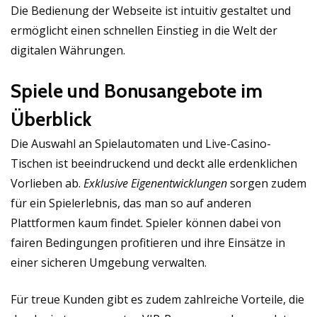
Die Bedienung der Webseite ist intuitiv gestaltet und
ermöglicht einen schnellen Einstieg in die Welt der
digitalen Währungen.
Spiele und Bonusangebote im
Überblick
Die Auswahl an Spielautomaten und Live-Casino-
Tischen ist beeindruckend und deckt alle erdenklichen
Vorlieben ab.
Exklusive Eigenentwicklungen
sorgen zudem
für ein Spielerlebnis, das man so auf anderen
Plattformen kaum findet. Spieler können dabei von
fairen Bedingungen profitieren und ihre Einsätze in
einer sicheren Umgebung verwalten.
Für treue Kunden gibt es zudem zahlreiche Vorteile, die