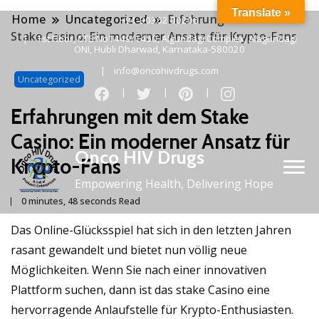
Translate »
Home
Uncategorized
Erfahrungen mit dem
+91-90362 00206
Stake Casino: Ein moderner Ansatz für Krypto-Fans
1st Floor, CTS No1449/1450, Algundagi Complex, Alagundagi
ONI, Hubli Dharwad, Karnataka-580020
info@oncohivdrugs.com
Uncategorized
Erfahrungen mit dem Stake
Casino: Ein moderner Ansatz für
Onco HIV Drugs
Krypto-Fans
Empowering Health, Delivering Hope
0 minutes, 48 seconds Read
Das Online-Glücksspiel hat sich in den letzten Jahren
rasant gewandelt und bietet nun völlig neue
Möglichkeiten. Wenn Sie nach einer innovativen
Plattform suchen, dann ist das
stake
Casino eine
hervorragende Anlaufstelle für Krypto-Enthusiasten.