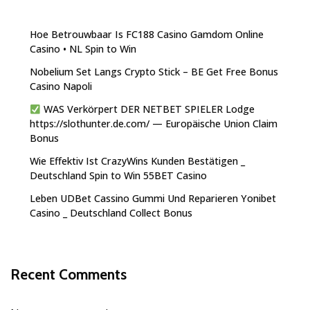
Hoe Betrouwbaar Is FC188 Casino Gamdom Online
Casino • NL Spin to Win
Nobelium Set Langs Crypto Stick – BE Get Free Bonus
Casino Napoli
WAS Verkörpert DER NETBET SPIELER Lodge
https://slothunter.de.com/ — Europäische Union Claim
Bonus
Wie Effektiv Ist CrazyWins Kunden Bestätigen _
Deutschland Spin to Win 55BET Casino
Leben UDBet Cassino Gummi Und Reparieren Yonibet
Casino _ Deutschland Collect Bonus
Recent Comments