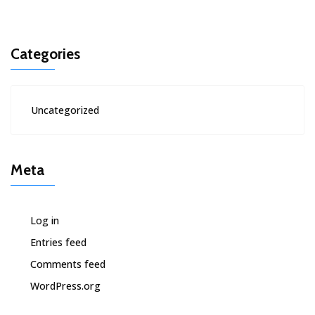
Categories
Uncategorized
Meta
Log in
Entries feed
Comments feed
WordPress.org