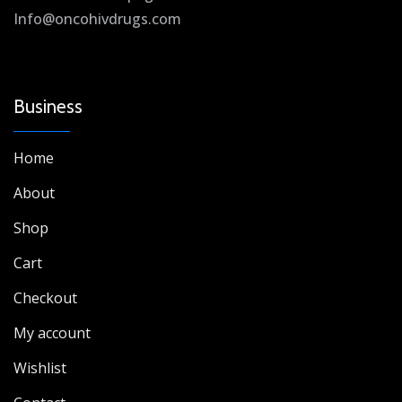
Info@oncohivdrugs.com
Business
Home
About
Shop
Cart
Checkout
My account
Wishlist