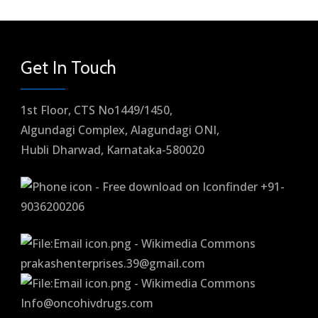
Get In Touch
1st Floor, CTS No1449/1450,
Algundagi Complex, Alagundagi ONI,
Hubli Dharwad, Karnataka-580020
+91-
9036200206
prakashenterprises.39@gmail.com
Info@oncohivdrugs.com