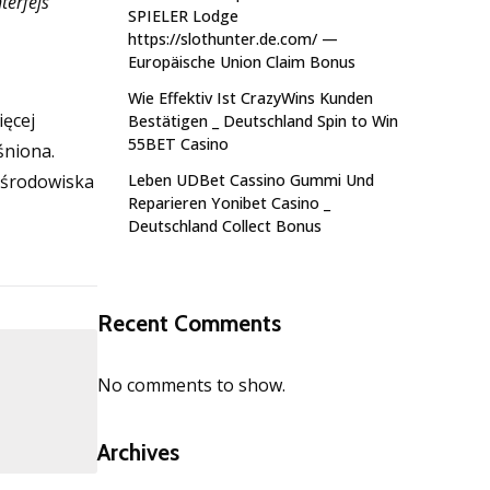
terfejs
SPIELER Lodge
https://slothunter.de.com/ —
Europäische Union Claim Bonus
Wie Effektiv Ist CrazyWins Kunden
ięcej
Bestätigen _ Deutschland Spin to Win
55BET Casino
śniona.
o środowiska
Leben UDBet Cassino Gummi Und
Reparieren Yonibet Casino _
Deutschland Collect Bonus
Recent Comments
No comments to show.
Archives