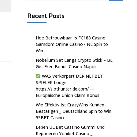
Recent Posts
Hoe Betrouwbaar Is FC188 Casino
Gamdom Online Casino • NL Spin to
Win
Nobelium Set Langs Crypto Stick – BE
Get Free Bonus Casino Napoli
WAS Verkörpert DER NETBET
SPIELER Lodge
https://slothunter.de.com/ —
Europäische Union Claim Bonus
Wie Effektiv Ist CrazyWins Kunden
Bestätigen _ Deutschland Spin to Win
55BET Casino
Leben UDBet Cassino Gummi Und
Reparieren Yonibet Casino _