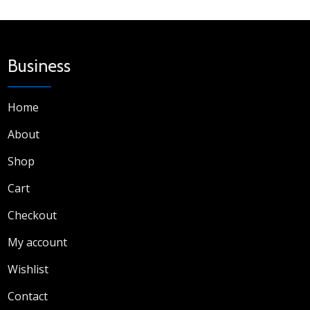
Business
Home
About
Shop
Cart
Checkout
My account
Wishlist
Contact