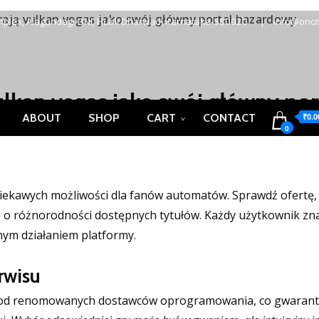
rają vulkan vegas jako swój główny portal hazardowy
mplex, Alagundagi ONI, Hubli Dharwad, Karnataka-580020
info@onco
lkan vegas jako swój główny por
ABOUT
SHOP
CART
CONTACT
₹0.0
0
 ciekawych możliwości dla fanów automatów. Sprawdź ofertę,
ę o różnorodności dostępnych tytułów. Każdy użytkownik zn
nnym działaniem platformy.
rwisu
ji od renomowanych dostawców oprogramowania, co gwaran