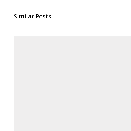
Similar Posts