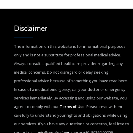
Disclaimer
The information on this website is for informational purposes
only and is not a substitute for professional medical advice.
Always consult a qualified healthcare provider regarding any
medical concerns. Do not disregard or delay seeking
professional advice because of something you have read here.
In case of a medical emergency, call your doctor or emergency
services immediately. By accessing and using our website, you
agree to comply with our
Terms of Use
. Please review them
carefully to understand your rights and obligations while using
our services. If you have any questions or concerns, feel free to
contact us at
info@oncohivdrugs.com
or +91-90362 00206.