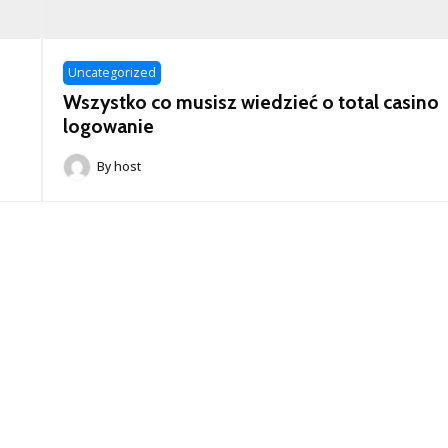
Uncategorized
Wszystko co musisz wiedzieć o total casino
logowanie
By
host
May
21,
2026