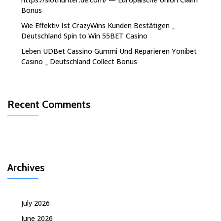
Bonus
Wie Effektiv Ist CrazyWins Kunden Bestätigen _
Deutschland Spin to Win 55BET Casino
Leben UDBet Cassino Gummi Und Reparieren Yonibet
Casino _ Deutschland Collect Bonus
Recent Comments
Archives
July 2026
June 2026