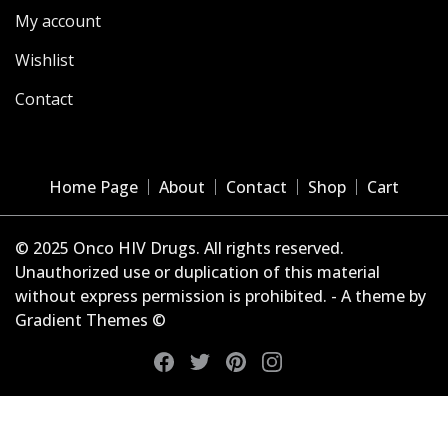
My account
Wishlist
Contact
Home Page
About
Contact
Shop
Cart
© 2025 Onco HIV Drugs. All rights reserved.
Unauthorized use or duplication of this material
without express permission is prohibited. - A theme by
Gradient Themes ©