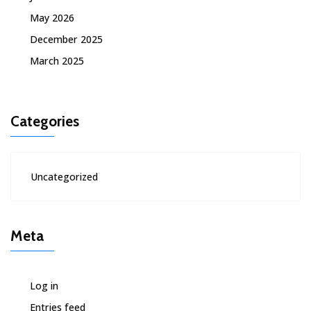
May 2026
December 2025
March 2025
Categories
Uncategorized
Meta
Log in
Entries feed