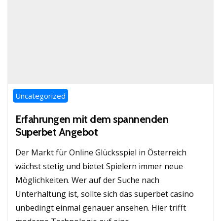
Uncategorized
Erfahrungen mit dem spannenden
Superbet Angebot
Der Markt für Online Glücksspiel in Österreich
wächst stetig und bietet Spielern immer neue
Möglichkeiten. Wer auf der Suche nach
Unterhaltung ist, sollte sich das superbet casino
unbedingt einmal genauer ansehen. Hier trifft