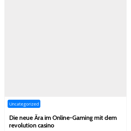
Uncategorized
Die neue Ära im Online-Gaming mit dem
revolution casino