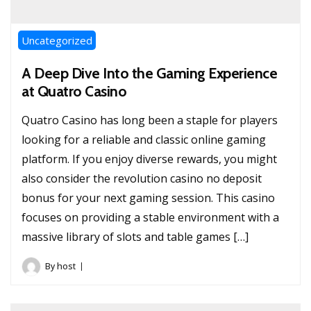
Uncategorized
A Deep Dive Into the Gaming Experience
at Quatro Casino
Quatro Casino has long been a staple for players
looking for a reliable and classic online gaming
platform. If you enjoy diverse rewards, you might
also consider the revolution casino no deposit
bonus for your next gaming session. This casino
focuses on providing a stable environment with a
massive library of slots and table games […]
By
host
June
9,
2026