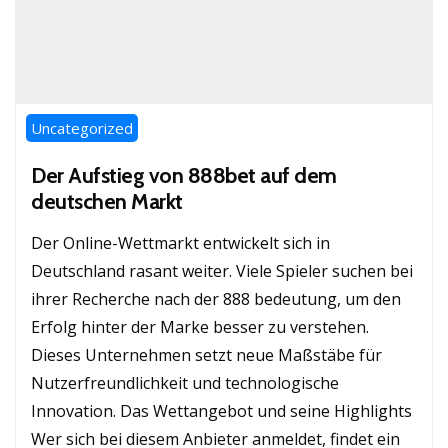
Uncategorized
Der Aufstieg von 888bet auf dem
deutschen Markt
Der Online-Wettmarkt entwickelt sich in
Deutschland rasant weiter. Viele Spieler suchen bei
ihrer Recherche nach der 888 bedeutung, um den
Erfolg hinter der Marke besser zu verstehen.
Dieses Unternehmen setzt neue Maßstäbe für
Nutzerfreundlichkeit und technologische
Innovation. Das Wettangebot und seine Highlights
Wer sich bei diesem Anbieter anmeldet, findet ein