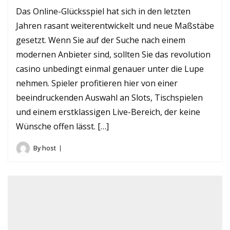
Das Online-Glücksspiel hat sich in den letzten
Jahren rasant weiterentwickelt und neue Maßstäbe
gesetzt. Wenn Sie auf der Suche nach einem
modernen Anbieter sind, sollten Sie das revolution
casino unbedingt einmal genauer unter die Lupe
nehmen. Spieler profitieren hier von einer
beeindruckenden Auswahl an Slots, Tischspielen
und einem erstklassigen Live-Bereich, der keine
Wünsche offen lässt. […]
By
host
June
9,
2026