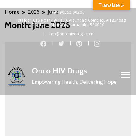
Translate »
Home
2026
June
+91-90362 00206
1st Floor, CTS No1449/1450, Algundagi Complex, Alagundagi
Month:
June 2026
ONI, Hubli Dharwad, Karnataka-580020
info@oncohivdrugs.com
Onco HIV Drugs
Empowering Health, Delivering Hope