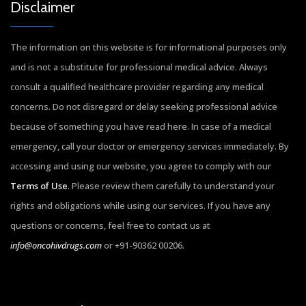
Disclaimer
The information on this website is for informational purposes only
and is not a substitute for professional medical advice. Always
consult a qualified healthcare provider regarding any medical
concerns. Do not disregard or delay seeking professional advice
because of something you have read here. In case of a medical
emergency, call your doctor or emergency services immediately. By
accessing and using our website, you agree to comply with our
Terms of Use
. Please review them carefully to understand your
rights and obligations while using our services. If you have any
questions or concerns, feel free to contact us at
info@oncohivdrugs.com
or +91-90362 00206.