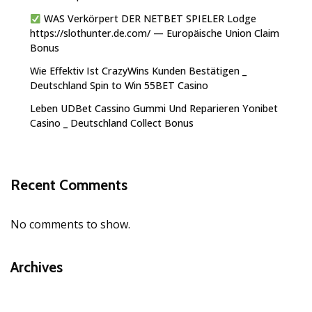
WAS Verkörpert DER NETBET SPIELER Lodge
https://slothunter.de.com/ — Europäische Union Claim
Bonus
Wie Effektiv Ist CrazyWins Kunden Bestätigen _
Deutschland Spin to Win 55BET Casino
Leben UDBet Cassino Gummi Und Reparieren Yonibet
Casino _ Deutschland Collect Bonus
Recent Comments
No comments to show.
Archives