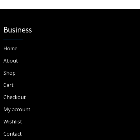
Business
Home
About
Shop
Cart
Checkout
My account
Wishlist
Contact