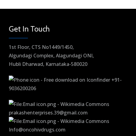
Get In Touch
1st Floor, CTS No1449/1450,
Algundagi Complex, Alagundagi ONI,
Hubli Dharwad, Karnataka-580020
+91-
9036200206
prakashenterprises.39@gmail.com
Info@oncohivdrugs.com