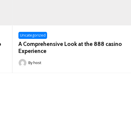
Uncategorized
o
A Comprehensive Look at the 888 casino
Experience
By
host
May
25,
2026