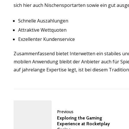
sich hier auch Nischensportarten sowie ein gut ausg
Schnelle Auszahlungen
Attraktive Wettquoten
Exzellenter Kundenservice
Zusammenfassend bietet Interwetten ein stabiles un
mobilen Anwendung bleibt der Anbieter auch für Spie
auf jahrelange Expertise legt, ist bei diesem Traditi
Previous
Exploring the Gaming
Experience at Rocketplay