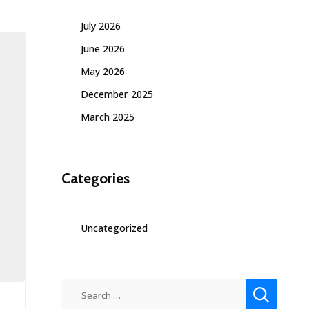
July 2026
June 2026
May 2026
December 2025
March 2025
Categories
Uncategorized
Search
for: