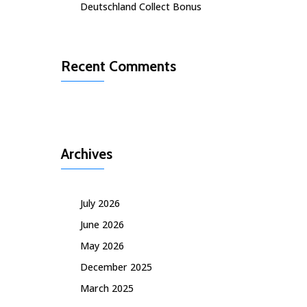
Deutschland Collect Bonus
Recent Comments
Archives
July 2026
June 2026
May 2026
December 2025
March 2025