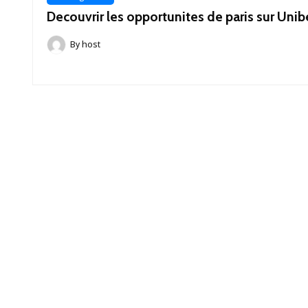
Decouvrir les opportunites de paris sur Unib
By
host
June
8,
2026