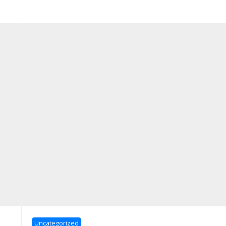
Uncategorized