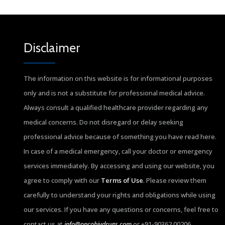
Disclaimer
The information on this website is for informational purposes
only and is not a substitute for professional medical advice.
Always consult a qualified healthcare provider regarding any
medical concerns. Do not disregard or delay seeking
professional advice because of something you have read here.
In case of a medical emergency, call your doctor or emergency
services immediately. By accessing and using our website, you
agree to comply with our
Terms of Use
. Please review them
carefully to understand your rights and obligations while using
our services. If you have any questions or concerns, feel free to
contact us at
info@oncohivdrugs.com
or +91-90362 00206.