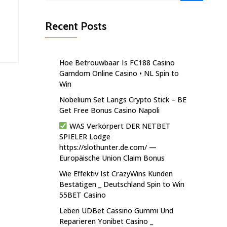
Recent Posts
Hoe Betrouwbaar Is FC188 Casino
Gamdom Online Casino • NL Spin to
Win
Nobelium Set Langs Crypto Stick – BE
Get Free Bonus Casino Napoli
WAS Verkörpert DER NETBET
SPIELER Lodge
https://slothunter.de.com/ —
Europäische Union Claim Bonus
Wie Effektiv Ist CrazyWins Kunden
Bestätigen _ Deutschland Spin to Win
55BET Casino
Leben UDBet Cassino Gummi Und
Reparieren Yonibet Casino _