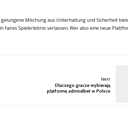
e gelungene Mischung aus Unterhaltung und Sicherheit biet
in faires Spielerlebnis verlassen. Wer also eine neue Plattfo
Next
Dlaczego gracze wybierają
platformę admiralbet w Polsce