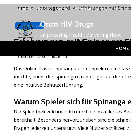
Home
Uncategorized
Erfahrungen mit Spinan
+91-90362 00206
1st Floor, CTS No1449/1450, Algundagi Co
Onco HIV Drugs
Uncategorized
Empowering Health, Delivering Hope
Erfahrungen mit Spinanga: E
HOME
0 minutes, 42 seconds Read
Das Online-Casino Spinanga bietet Spielern eine fasz
möchte, findet den
spinanga casino login
auf der offi
eine intuitive Benutzerführung.
Warum Spieler sich für Spinanga 
Die Spielothek zeichnet sich durch ein exzellentes 
bereithält. Besonders hervorzuheben sind die schnel
Fragen jederzeit unterstützt. Viele Nutzer schätzen