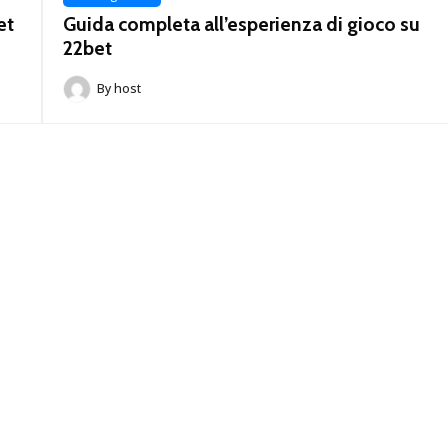
et
Guida completa all’esperienza di gioco su
22bet
By
host
May
26,
2026