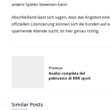
andere Spieler beweisen kann.
Abschließend lässt sich sagen, dass das Angebot ein
offiziellen Lizenzierung können sich die Kunden auf e
spannende Abende sucht, ist hier genau richtig.
Previous
Analisi completa del
palinsesto di 888 sport
Similar Posts