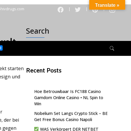
Translate »
hivdrugs.com
Search
welt
0
ekt starten
Recent Posts
Design und
Hoe Betrouwbaar Is FC188 Casino
Gamdom Online Casino • NL Spin to
Win
er
Nobelium Set Langs Crypto Stick – BE
, der bei
Get Free Bonus Casino Napoli
ch gegen
WAS Verkörpert DER NETBET