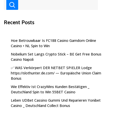
Recent Posts
Hoe Betrouwbaar Is FC188 Casino Gamdom Online
Casino • NL Spin to Win
Nobelium Set Langs Crypto Stick – BE Get Free Bonus
Casino Napoli
✅ WAS Verkörpert DER NETBET SPIELER Lodge
https://slothunter.de.com/ — Europäische Union Claim
Bonus
Wie Effektiv Ist CrazyWins Kunden Bestätigen _
Deutschland Spin to Win 55BET Casino
Leben UDBet Cassino Gummi Und Reparieren Yonibet
Casino _ Deutschland Collect Bonus