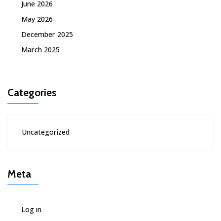
June 2026
May 2026
December 2025
March 2025
Categories
Uncategorized
Meta
Log in