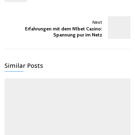
Next
Erfahrungen mit dem N1bet Casino:
Spannung pur im Netz
Similar Posts