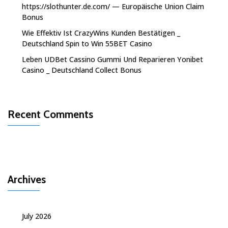
https://slothunter.de.com/ — Europäische Union Claim
Bonus
Wie Effektiv Ist CrazyWins Kunden Bestätigen _
Deutschland Spin to Win 55BET Casino
Leben UDBet Cassino Gummi Und Reparieren Yonibet
Casino _ Deutschland Collect Bonus
Recent Comments
Archives
July 2026