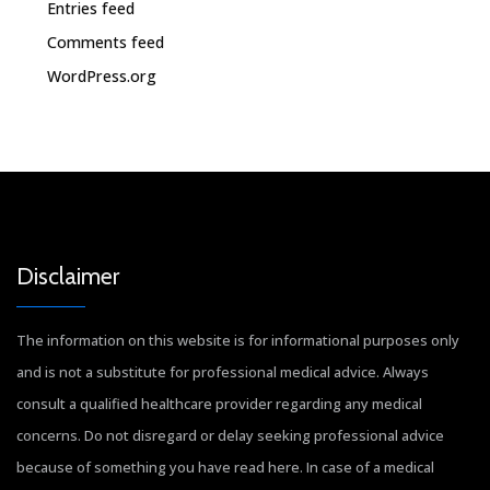
Entries feed
Comments feed
WordPress.org
Disclaimer
The information on this website is for informational purposes only
and is not a substitute for professional medical advice. Always
consult a qualified healthcare provider regarding any medical
concerns. Do not disregard or delay seeking professional advice
because of something you have read here. In case of a medical