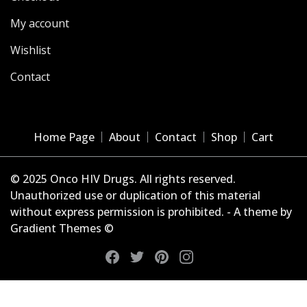
My account
Wishlist
Contact
Home Page
About
Contact
Shop
Cart
© 2025 Onco HIV Drugs. All rights reserved.
Unauthorized use or duplication of this material
without express permission is prohibited. - A theme by
Gradient Themes ©