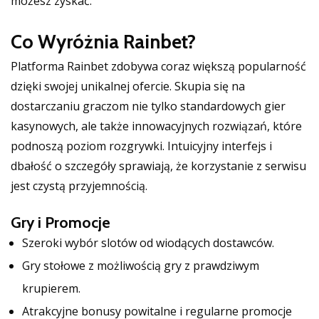
możesz zyskać.
Co Wyróżnia Rainbet?
Platforma Rainbet zdobywa coraz większą popularność
dzięki swojej unikalnej ofercie. Skupia się na
dostarczaniu graczom nie tylko standardowych gier
kasynowych, ale także innowacyjnych rozwiązań, które
podnoszą poziom rozgrywki. Intuicyjny interfejs i
dbałość o szczegóły sprawiają, że korzystanie z serwisu
jest czystą przyjemnością.
Gry i Promocje
Szeroki wybór slotów od wiodących dostawców.
Gry stołowe z możliwością gry z prawdziwym
krupierem.
Atrakcyjne bonusy powitalne i regularne promocje