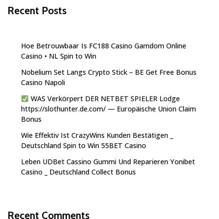
Recent Posts
Hoe Betrouwbaar Is FC188 Casino Gamdom Online
Casino • NL Spin to Win
Nobelium Set Langs Crypto Stick – BE Get Free Bonus
Casino Napoli
WAS Verkörpert DER NETBET SPIELER Lodge
https://slothunter.de.com/ — Europäische Union Claim
Bonus
Wie Effektiv Ist CrazyWins Kunden Bestätigen _
Deutschland Spin to Win 55BET Casino
Leben UDBet Cassino Gummi Und Reparieren Yonibet
Casino _ Deutschland Collect Bonus
Recent Comments