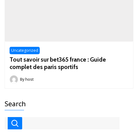
Uncategorized
Tout savoir sur bet365 france : Guide
complet des paris sportifs
By
host
May
19,
2026
Search