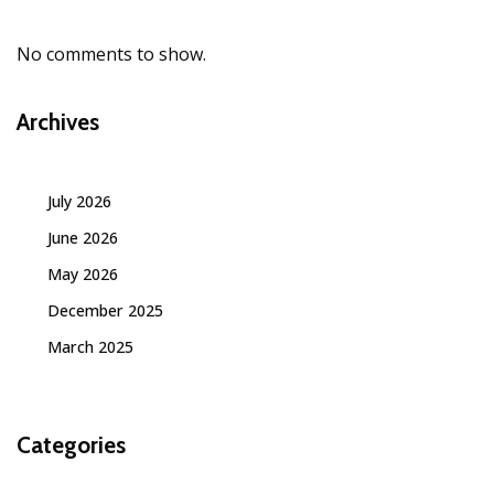
No comments to show.
Archives
July 2026
June 2026
May 2026
December 2025
March 2025
Categories