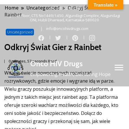
Translate »
Home
Uncategorized
Odkryj Świat Gier z
+91-90362 00206
Rainbet
1st Floor, CTS No1449/1450, Algundagi Complex, Alagundagi
ONI, Hubli Dharwad, Karnataka-580020
info@oncohivdrugs.com
Uncategorized
Odkryj Świat Gier z Rainbet
0 minutes, 57 seconds Read
Onco HIV Drugs
Witaj w świecie nowoczesnych rozwiązań
Empowering Health, Delivering Hope
rozrywkowych, gdzie emocje i wygrane idą w parze.
Wielu graczy poszukuje innowacyjnych platform, a
jednym z takich miejsc jest
rainbet app
. Ta platforma
oferuje szeroki wachlarz możliwości dla każdego, kto
ceni sobie jakość i bezpieczeństwo. Dołącz do
społeczności graczy i przekonaj się sam, jak wiele