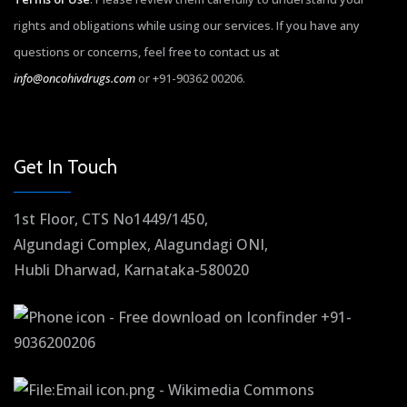
rights and obligations while using our services. If you have any
questions or concerns, feel free to contact us at
info@oncohivdrugs.com
or +91-90362 00206.
Get In Touch
1st Floor, CTS No1449/1450,
Algundagi Complex, Alagundagi ONI,
Hubli Dharwad, Karnataka-580020
+91-
9036200206