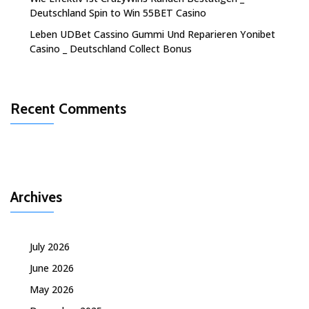
Deutschland Spin to Win 55BET Casino
Leben UDBet Cassino Gummi Und Reparieren Yonibet
Casino _ Deutschland Collect Bonus
Recent Comments
Archives
July 2026
June 2026
May 2026