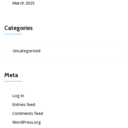
March 2025
Categories
Uncategorized
Meta
Log in
Entries feed
Comments feed
WordPress.org