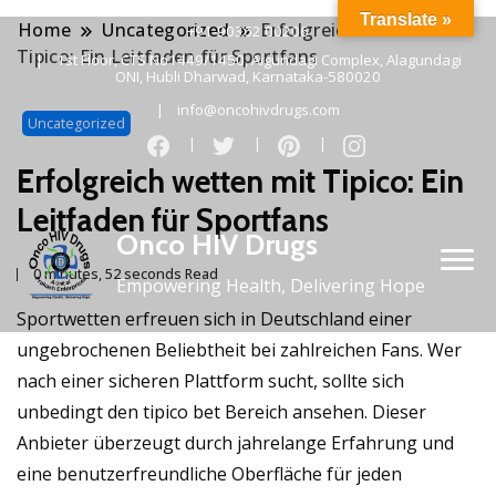
Translate »
Home
Uncategorized
Erfolgreich wetten mit
+91-90362 00206
Tipico: Ein Leitfaden für Sportfans
1st Floor, CTS No1449/1450, Algundagi Complex, Alagundagi
ONI, Hubli Dharwad, Karnataka-580020
info@oncohivdrugs.com
Uncategorized
Erfolgreich wetten mit Tipico: Ein
Leitfaden für Sportfans
Onco HIV Drugs
0 minutes, 52 seconds Read
Empowering Health, Delivering Hope
Sportwetten erfreuen sich in Deutschland einer
ungebrochenen Beliebtheit bei zahlreichen Fans. Wer
nach einer sicheren Plattform sucht, sollte sich
unbedingt den
tipico bet
Bereich ansehen. Dieser
Anbieter überzeugt durch jahrelange Erfahrung und
eine benutzerfreundliche Oberfläche für jeden