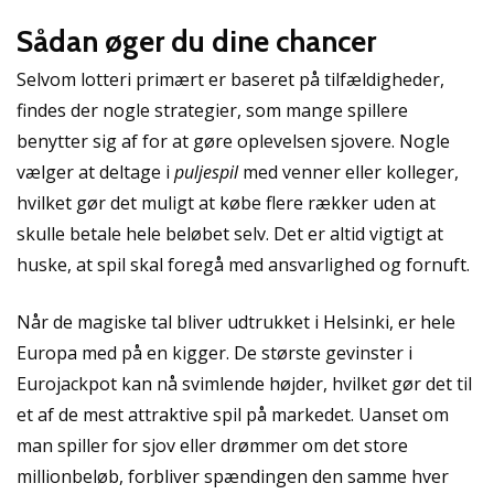
Sådan øger du dine chancer
Selvom lotteri primært er baseret på tilfældigheder,
findes der nogle strategier, som mange spillere
benytter sig af for at gøre oplevelsen sjovere. Nogle
vælger at deltage i
puljespil
med venner eller kolleger,
hvilket gør det muligt at købe flere rækker uden at
skulle betale hele beløbet selv. Det er altid vigtigt at
huske, at spil skal foregå med ansvarlighed og fornuft.
Når de magiske tal bliver udtrukket i Helsinki, er hele
Europa med på en kigger. De største gevinster i
Eurojackpot kan nå svimlende højder, hvilket gør det til
et af de mest attraktive spil på markedet. Uanset om
man spiller for sjov eller drømmer om det store
millionbeløb, forbliver spændingen den samme hver