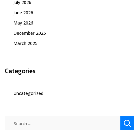
July 2026
June 2026
May 2026
December 2025
March 2025
Categories
Uncategorized
Search
for: