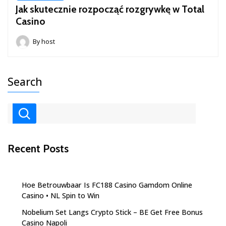
Jak skutecznie rozpocząć rozgrywkę w Total
Casino
By
host
May
20,
2026
Search
Recent Posts
Hoe Betrouwbaar Is FC188 Casino Gamdom Online
Casino • NL Spin to Win
Nobelium Set Langs Crypto Stick – BE Get Free Bonus
Casino Napoli