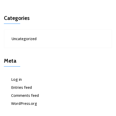
Categories
Uncategorized
Meta
Log in
Entries feed
Comments feed
WordPress.org