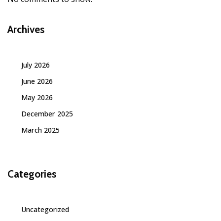
Archives
July 2026
June 2026
May 2026
December 2025
March 2025
Categories
Uncategorized