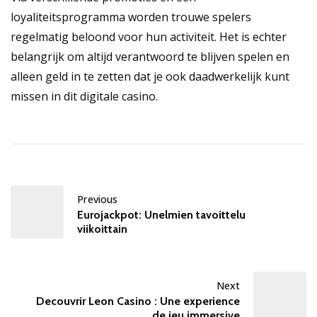
loyaliteitsprogramma worden trouwe spelers
regelmatig beloond voor hun activiteit. Het is echter
belangrijk om altijd verantwoord te blijven spelen en
alleen geld in te zetten dat je ook daadwerkelijk kunt
missen in dit digitale casino.
Previous
Eurojackpot: Unelmien tavoittelu
viikoittain
Next
Decouvrir Leon Casino : Une experience
de jeu immersive