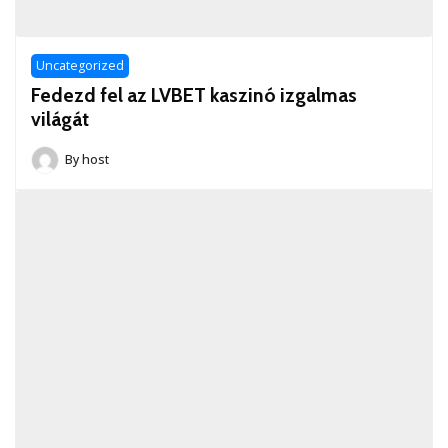
Uncategorized
Fedezd fel az LVBET kaszinó izgalmas
világát
By
host
May
23,
2026