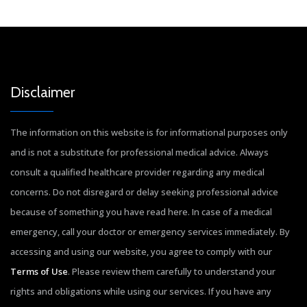
Disclaimer
The information on this website is for informational purposes only
and is not a substitute for professional medical advice. Always
consult a qualified healthcare provider regarding any medical
concerns. Do not disregard or delay seeking professional advice
because of something you have read here. In case of a medical
emergency, call your doctor or emergency services immediately. By
accessing and using our website, you agree to comply with our
Terms of Use
. Please review them carefully to understand your
rights and obligations while using our services. If you have any