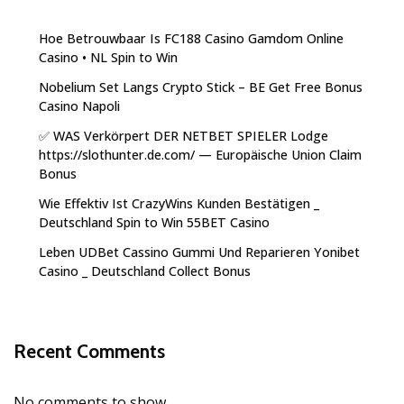
Hoe Betrouwbaar Is FC188 Casino Gamdom Online
Casino • NL Spin to Win
Nobelium Set Langs Crypto Stick – BE Get Free Bonus
Casino Napoli
✅ WAS Verkörpert DER NETBET SPIELER Lodge
https://slothunter.de.com/ — Europäische Union Claim
Bonus
Wie Effektiv Ist CrazyWins Kunden Bestätigen _
Deutschland Spin to Win 55BET Casino
Leben UDBet Cassino Gummi Und Reparieren Yonibet
Casino _ Deutschland Collect Bonus
Recent Comments
No comments to show.