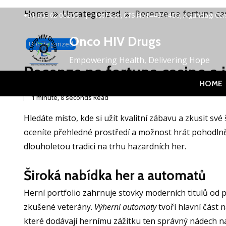
Home
Uncategorized
Recenze na fortuna ca
+91-90362 00206
1st Floor, CTS No1449/1450, Algundagi Co
Onco HIV Drugs
Uncategorized
Empowering Health, Delivering Hope
Recenze na fortuna casino a 
HOME
1 minute, 8 seconds Read
Hledáte místo, kde si užít kvalitní zábavu a zkusit sv
oceníte přehledné prostředí a možnost hrát pohodln
dlouholetou tradici na trhu hazardních her.
Široká nabídka her a automatů
Herní portfolio zahrnuje stovky moderních titulů od 
zkušené veterány.
Výherní automaty
tvoří hlavní část n
které dodávají hernímu zážitku ten správný nádech na