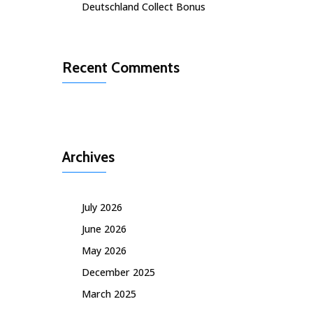
Deutschland Collect Bonus
Recent Comments
Archives
July 2026
June 2026
May 2026
December 2025
March 2025