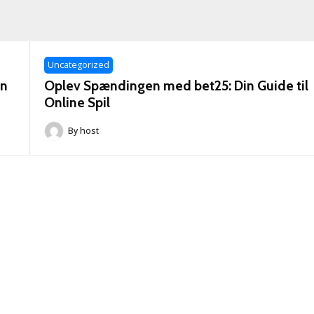
Uncategorized
on
Oplev Spændingen med bet25: Din Guide til
Online Spil
By
host
May
18,
2026