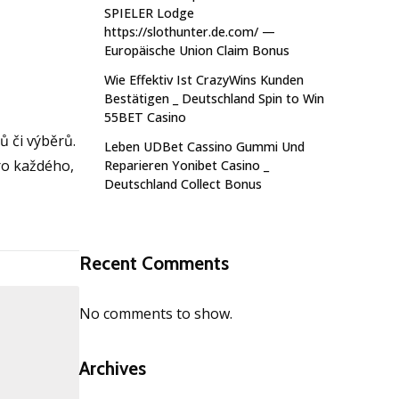
SPIELER Lodge
https://slothunter.de.com/ —
Europäische Union Claim Bonus
Wie Effektiv Ist CrazyWins Kunden
Bestätigen _ Deutschland Spin to Win
55BET Casino
ů či výběrů.
Leben UDBet Cassino Gummi Und
pro každého,
Reparieren Yonibet Casino _
Deutschland Collect Bonus
Recent Comments
No comments to show.
Archives