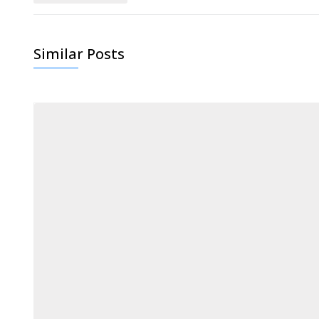
Similar Posts