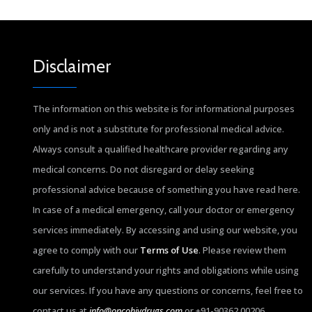
Disclaimer
The information on this website is for informational purposes
only and is not a substitute for professional medical advice.
Always consult a qualified healthcare provider regarding any
medical concerns. Do not disregard or delay seeking
professional advice because of something you have read here.
In case of a medical emergency, call your doctor or emergency
services immediately. By accessing and using our website, you
agree to comply with our
Terms of Use
. Please review them
carefully to understand your rights and obligations while using
our services. If you have any questions or concerns, feel free to
contact us at
info@oncohivdrugs.com
or +91-90362 00206.