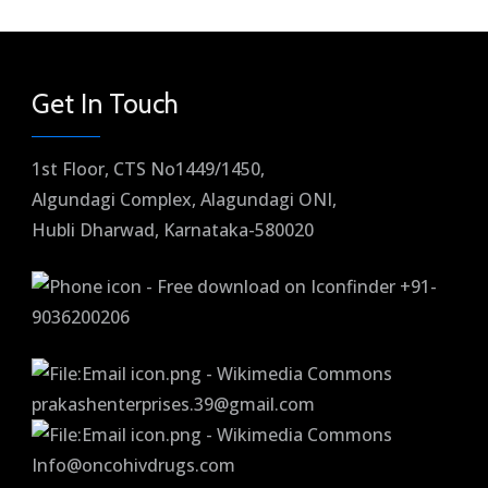
Get In Touch
1st Floor, CTS No1449/1450,
Algundagi Complex, Alagundagi ONI,
Hubli Dharwad, Karnataka-580020
+91-
9036200206
prakashenterprises.39@gmail.com
Info@oncohivdrugs.com