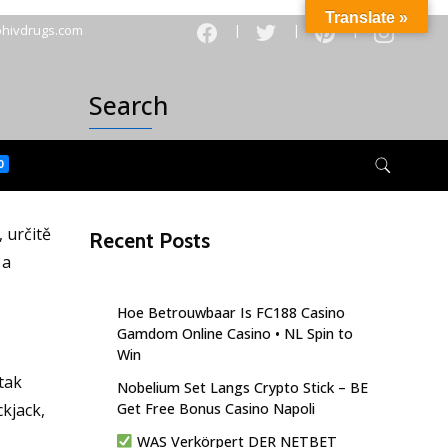
Translate »
hivdrugs.com
Search
0
, určitě
Recent Posts
 a
Hoe Betrouwbaar Is FC188 Casino
Gamdom Online Casino • NL Spin to
Win
tak
Nobelium Set Langs Crypto Stick – BE
ckjack,
Get Free Bonus Casino Napoli
WAS Verkörpert DER NETBET