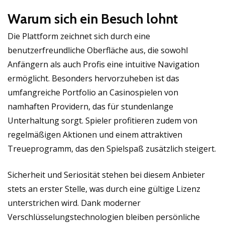
Warum sich ein Besuch lohnt
Die Plattform zeichnet sich durch eine
benutzerfreundliche Oberfläche aus, die sowohl
Anfängern als auch Profis eine intuitive Navigation
ermöglicht. Besonders hervorzuheben ist das
umfangreiche Portfolio an Casinospielen von
namhaften Providern, das für stundenlange
Unterhaltung sorgt. Spieler profitieren zudem von
regelmäßigen Aktionen und einem attraktiven
Treueprogramm, das den Spielspaß zusätzlich steigert.
Sicherheit und Seriosität stehen bei diesem Anbieter
stets an erster Stelle, was durch eine gültige Lizenz
unterstrichen wird. Dank moderner
Verschlüsselungstechnologien bleiben persönliche