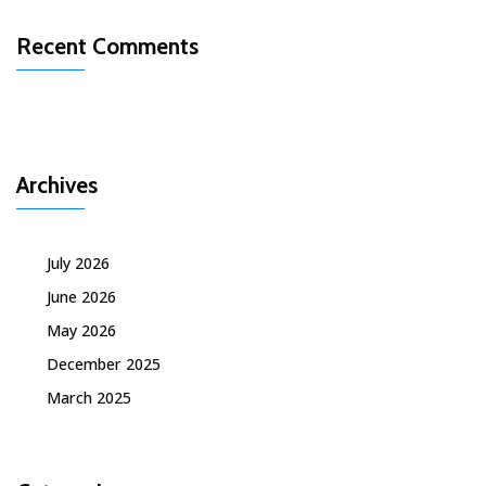
Recent Comments
Archives
July 2026
June 2026
May 2026
December 2025
March 2025