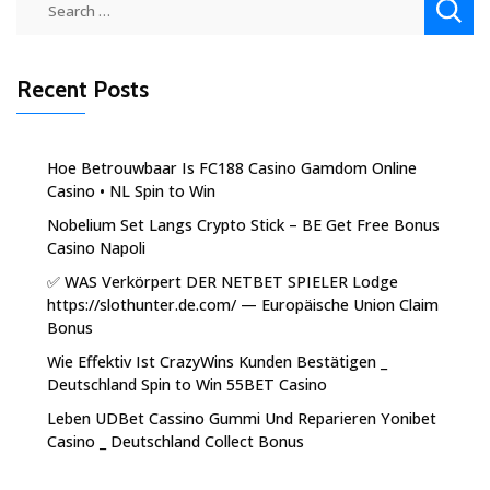
for:
Recent Posts
Hoe Betrouwbaar Is FC188 Casino Gamdom Online
Casino • NL Spin to Win
Nobelium Set Langs Crypto Stick – BE Get Free Bonus
Casino Napoli
✅ WAS Verkörpert DER NETBET SPIELER Lodge
https://slothunter.de.com/ — Europäische Union Claim
Bonus
Wie Effektiv Ist CrazyWins Kunden Bestätigen _
Deutschland Spin to Win 55BET Casino
Leben UDBet Cassino Gummi Und Reparieren Yonibet
Casino _ Deutschland Collect Bonus