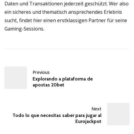
Daten und Transaktionen jederzeit geschützt. Wer also
ein sicheres und thematisch ansprechendes Erlebnis
sucht, findet hier einen erstklassigen Partner für seine
Gaming-Sessions.
Previous
Explorando a plataforma de
apostas 20bet
Next
Todo lo que necesitas saber para jugar al
Eurojackpot