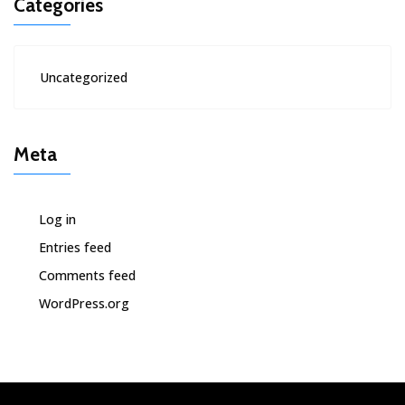
Categories
Uncategorized
Meta
Log in
Entries feed
Comments feed
WordPress.org