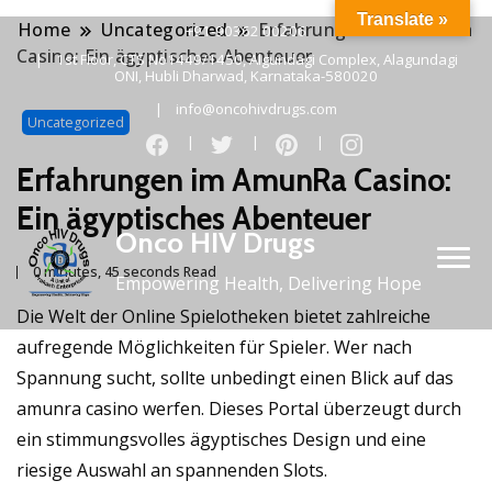
Translate »
Home
Uncategorized
Erfahrungen im AmunRa
+91-90362 00206
Casino: Ein ägyptisches Abenteuer
1st Floor, CTS No1449/1450, Algundagi Complex, Alagundagi
ONI, Hubli Dharwad, Karnataka-580020
info@oncohivdrugs.com
Uncategorized
Erfahrungen im AmunRa Casino:
Ein ägyptisches Abenteuer
Onco HIV Drugs
0 minutes, 45 seconds Read
Empowering Health, Delivering Hope
Die Welt der Online Spielotheken bietet zahlreiche
aufregende Möglichkeiten für Spieler. Wer nach
Spannung sucht, sollte unbedingt einen Blick auf das
amunra casino
werfen. Dieses Portal überzeugt durch
ein stimmungsvolles ägyptisches Design und eine
riesige Auswahl an spannenden Slots.