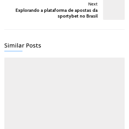
Next
Explorando a plataforma de apostas da
sportybet no Brasil
Similar Posts