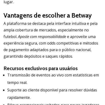
lugar.
Vantagens de escolher a Betway
A plataforma se destaca pela interface intuitiva e pela
ampla cobertura de mercados, especialmente no
futebol.
Aposte com responsabilidade
e aproveite uma
experiência segura, com odds competitivas e métodos
de pagamento adaptados para o público nacional,
garantindo depósitos e saques rápidos.
Recursos exclusivos para usuários
Transmissão de eventos ao vivo com estatísticas em
tempo real.
Suporte ao cliente disponível para resolver dúvidas
rapidamente.