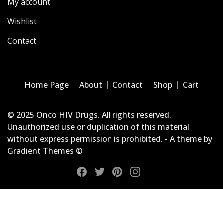
My account
Wishlist
Contact
Home Page
About
Contact
Shop
Cart
© 2025 Onco HIV Drugs. All rights reserved.
Unauthorized use or duplication of this material
without express permission is prohibited. - A theme by
Gradient Themes ©