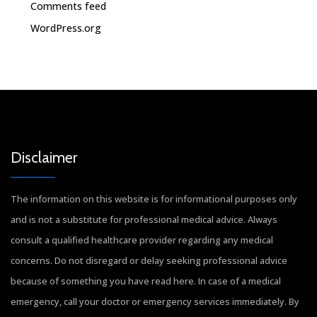
Comments feed
WordPress.org
Disclaimer
The information on this website is for informational purposes only
and is not a substitute for professional medical advice. Always
consult a qualified healthcare provider regarding any medical
concerns. Do not disregard or delay seeking professional advice
because of something you have read here. In case of a medical
emergency, call your doctor or emergency services immediately. By