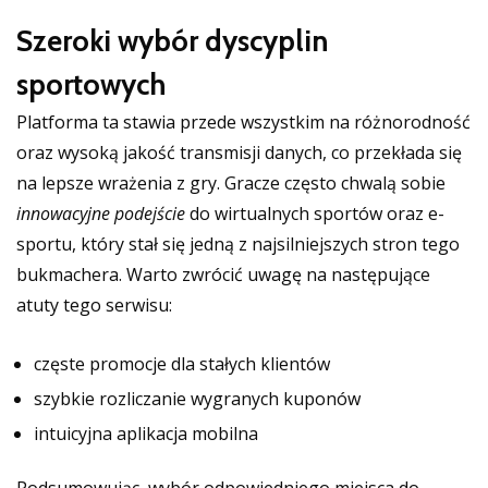
Szeroki wybór dyscyplin
sportowych
Platforma ta stawia przede wszystkim na różnorodność
oraz wysoką jakość transmisji danych, co przekłada się
na lepsze wrażenia z gry. Gracze często chwalą sobie
innowacyjne podejście
do wirtualnych sportów oraz e-
sportu, który stał się jedną z najsilniejszych stron tego
bukmachera. Warto zwrócić uwagę na następujące
atuty tego serwisu:
częste promocje dla stałych klientów
szybkie rozliczanie wygranych kuponów
intuicyjna aplikacja mobilna