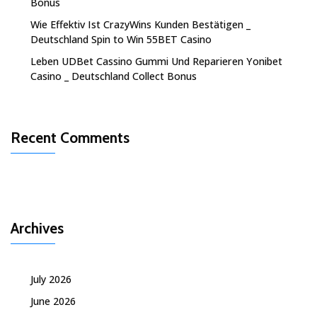
Bonus
Wie Effektiv Ist CrazyWins Kunden Bestätigen _
Deutschland Spin to Win 55BET Casino
Leben UDBet Cassino Gummi Und Reparieren Yonibet
Casino _ Deutschland Collect Bonus
Recent Comments
Archives
July 2026
June 2026