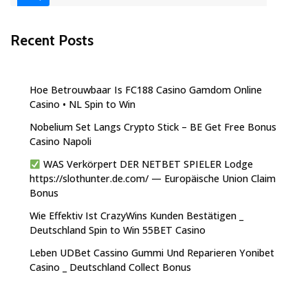
Recent Posts
Hoe Betrouwbaar Is FC188 Casino Gamdom Online
Casino • NL Spin to Win
Nobelium Set Langs Crypto Stick – BE Get Free Bonus
Casino Napoli
WAS Verkörpert DER NETBET SPIELER Lodge
https://slothunter.de.com/ — Europäische Union Claim
Bonus
Wie Effektiv Ist CrazyWins Kunden Bestätigen _
Deutschland Spin to Win 55BET Casino
Leben UDBet Cassino Gummi Und Reparieren Yonibet
Casino _ Deutschland Collect Bonus