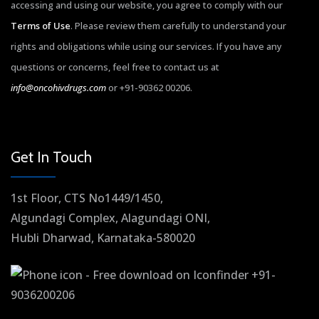
accessing and using our website, you agree to comply with our
Terms of Use
. Please review them carefully to understand your
rights and obligations while using our services. If you have any
questions or concerns, feel free to contact us at
info@oncohivdrugs.com
or +91-90362 00206.
Get In Touch
1st Floor, CTS No1449/1450,
Algundagi Complex, Alagundagi ONI,
Hubli Dharwad, Karnataka-580020
+91-
9036200206