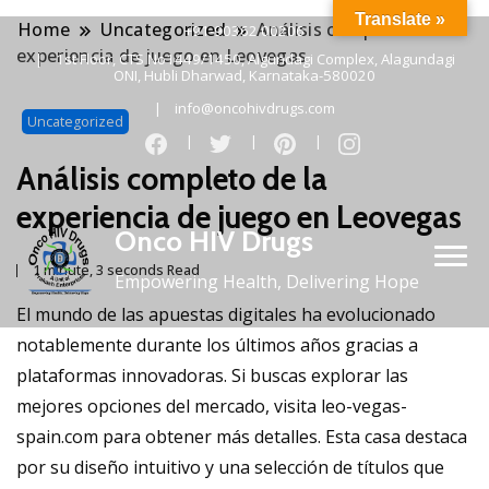
Translate »
Home
Uncategorized
Análisis completo de la
+91-90362 00206
experiencia de juego en Leovegas
1st Floor, CTS No1449/1450, Algundagi Complex, Alagundagi
ONI, Hubli Dharwad, Karnataka-580020
info@oncohivdrugs.com
Uncategorized
Análisis completo de la
experiencia de juego en Leovegas
Onco HIV Drugs
1 minute, 3 seconds Read
Empowering Health, Delivering Hope
El mundo de las apuestas digitales ha evolucionado
notablemente durante los últimos años gracias a
plataformas innovadoras. Si buscas explorar las
mejores opciones del mercado, visita
leo-vegas-
spain.com
para obtener más detalles. Esta casa destaca
por su diseño intuitivo y una selección de títulos que