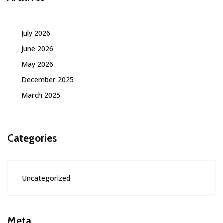
July 2026
June 2026
May 2026
December 2025
March 2025
Categories
Uncategorized
Meta