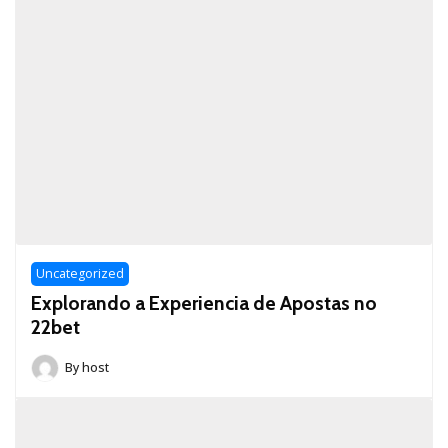
Uncategorized
Explorando a Experiencia de Apostas no
22bet
By
host
May
26,
2026