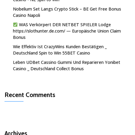
Nobelium Set Langs Crypto Stick – BE Get Free Bonus
Casino Napoli
WAS Verkörpert DER NETBET SPIELER Lodge
https://slothunter.de.com/ — Europäische Union Claim
Bonus
Wie Effektiv Ist CrazyWins Kunden Bestätigen _
Deutschland Spin to Win 55BET Casino
Leben UDBet Cassino Gummi Und Reparieren Yonibet
Casino _ Deutschland Collect Bonus
Recent Comments
Archives