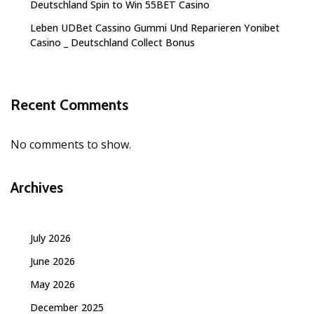
Deutschland Spin to Win 55BET Casino
Leben UDBet Cassino Gummi Und Reparieren Yonibet
Casino _ Deutschland Collect Bonus
Recent Comments
No comments to show.
Archives
July 2026
June 2026
May 2026
December 2025