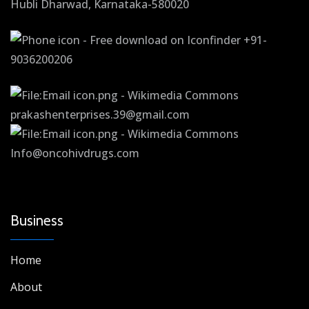
Hubli Dharwad, Karnataka-580020
+91-
9036200206
prakashenterprises.39@gmail.com
Info@oncohivdrugs.com
Business
Home
About