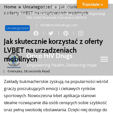
Translate »
Home
Uncategorized
Jak skutecznie korzystać
+91-90362 00206
z oferty LVBET na urządzeniach mobilnych
1st Floor, CTS No1449/1450, Algundagi Complex, Alagundagi
ONI, Hubli Dharwad, Karnataka-580020
info@oncohivdrugs.com
Uncategorized
Jak skutecznie korzystać z oferty
LVBET na urządzeniach
Onco HIV Drugs
mobilnych
Empowering Health, Delivering Hope
0 minutes, 58 seconds Read
Zakłady bukmacherskie zyskują na popularności wśród
graczy poszukujących emocji i ciekawych rynków
sportowych. Nowoczesna
lvbet aplikacja
stanowi
idealne rozwiązanie dla osób ceniących sobie szybkość
oraz pełną swobodę obstawiania. Dzięki niej dostęp do