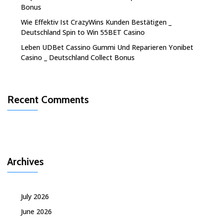
Bonus
Wie Effektiv Ist CrazyWins Kunden Bestätigen _
Deutschland Spin to Win 55BET Casino
Leben UDBet Cassino Gummi Und Reparieren Yonibet
Casino _ Deutschland Collect Bonus
Recent Comments
Archives
July 2026
June 2026