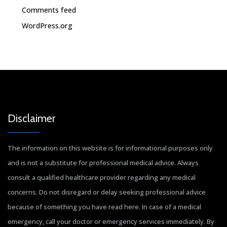
Comments feed
WordPress.org
Disclaimer
The information on this website is for informational purposes only
and is not a substitute for professional medical advice. Always
consult a qualified healthcare provider regarding any medical
concerns. Do not disregard or delay seeking professional advice
because of something you have read here. In case of a medical
emergency, call your doctor or emergency services immediately. By