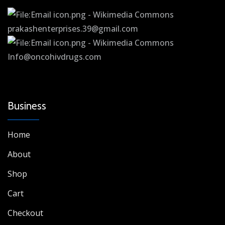
prakashenterprises.39@gmail.com
Info@oncohivdrugs.com
Business
Home
About
Shop
Cart
Checkout