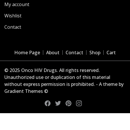
My account
Wishlist
Contact
Home Page
About
Contact
Shop
Cart
© 2025 Onco HIV Drugs. All rights reserved.
Unauthorized use or duplication of this material
without express permission is prohibited. - A theme by
Gradient Themes ©