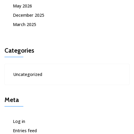
May 2026
December 2025
March 2025
Categories
Uncategorized
Meta
Log in
Entries feed