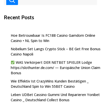
Recent Posts
Hoe Betrouwbaar Is FC188 Casino Gamdom Online
Casino • NL Spin to Win
Nobelium Set Langs Crypto Stick – BE Get Free Bonus
Casino Napoli
WAS Verkörpert DER NETBET SPIELER Lodge
https://slothunter.de.com/ — Europäische Union Claim
Bonus
Wie Effektiv Ist CrazyWins Kunden Bestätigen _
Deutschland Spin to Win 55BET Casino
Leben UDBet Cassino Gummi Und Reparieren Yonibet
Casino _ Deutschland Collect Bonus