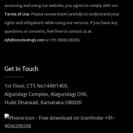
accessing and using our website, you agree to comply with our
Terms of Use
. Please review them carefully to understand your
rights and obligations while using our services. If you have any
questions or concerns, feel free to contact us at
info@oncohivdrugs.com
or +91-90362 00206.
Get In Touch
1st Floor, CTS No1449/1450,
Algundagi Complex, Alagundagi ONI,
Hubli Dharwad, Karnataka-580020
+91-
9036200206