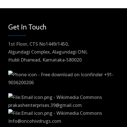
Get In Touch
1st Floor, CTS No1449/1450,
Algundagi Complex, Alagundagi ONI,
Hubli Dharwad, Karnataka-580020
+91-
9036200206
prakashenterprises.39@gmail.com
Info@oncohivdrugs.com