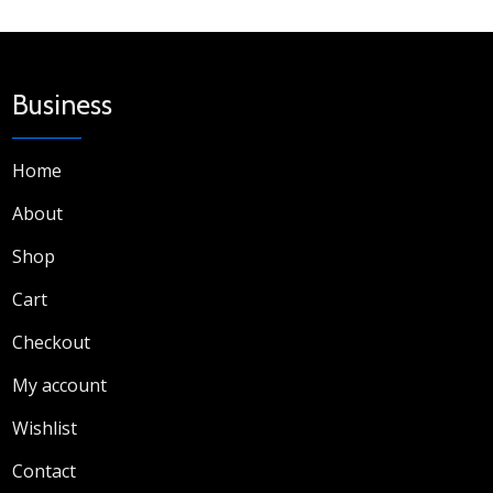
Business
Home
About
Shop
Cart
Checkout
My account
Wishlist
Contact