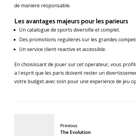
de maniere responsable.
Les avantages majeurs pour les parieurs
Un catalogue de sports diversifie et complet.
Des promotions regulieres sur les grandes compet
Un service client reactive et accessible.
En choisissant de jouer sur cet operateur, vous profit
a l esprit que les paris doivent rester un divertissem
votre budget avec soin pour une experience de jeu op
Previous
The Evolution