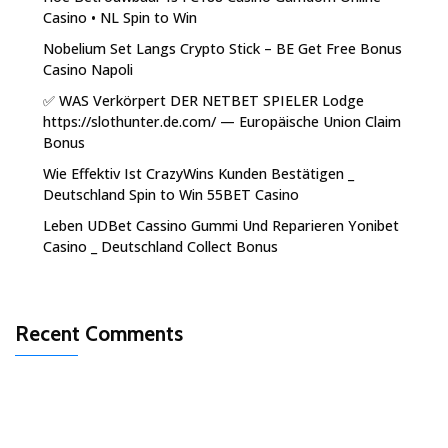
Casino • NL Spin to Win
Nobelium Set Langs Crypto Stick – BE Get Free Bonus
Casino Napoli
✅ WAS Verkörpert DER NETBET SPIELER Lodge
https://slothunter.de.com/ — Europäische Union Claim
Bonus
Wie Effektiv Ist CrazyWins Kunden Bestätigen _
Deutschland Spin to Win 55BET Casino
Leben UDBet Cassino Gummi Und Reparieren Yonibet
Casino _ Deutschland Collect Bonus
Recent Comments