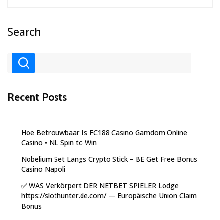
26,
2026
Search
Recent Posts
Hoe Betrouwbaar Is FC188 Casino Gamdom Online
Casino • NL Spin to Win
Nobelium Set Langs Crypto Stick – BE Get Free Bonus
Casino Napoli
✅ WAS Verkörpert DER NETBET SPIELER Lodge
https://slothunter.de.com/ — Europäische Union Claim
Bonus