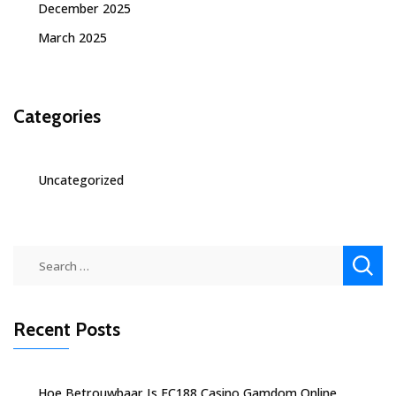
December 2025
March 2025
Categories
Uncategorized
Search
for:
Recent Posts
Hoe Betrouwbaar Is FC188 Casino Gamdom Online