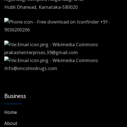
Hubli Dharwad, Karnataka-580020
+91-
9036200206
prakashenterprises.39@gmail.com
Info@oncohivdrugs.com
Business
Home
About