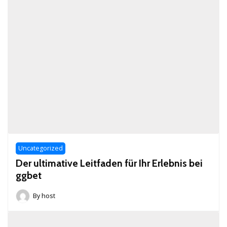
Uncategorized
Der ultimative Leitfaden für Ihr Erlebnis bei
ggbet
By
host
June
8,
2026