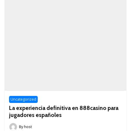
Uncategorized
La experiencia definitiva en 888casino para
jugadores españoles
By
host
May