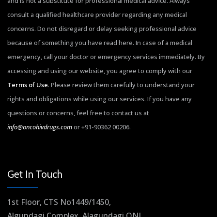
and is not a substitute for professional medical advice. Always
consult a qualified healthcare provider regarding any medical
concerns. Do not disregard or delay seeking professional advice
because of something you have read here. In case of a medical
emergency, call your doctor or emergency services immediately. By
accessing and using our website, you agree to comply with our
Terms of Use
. Please review them carefully to understand your
rights and obligations while using our services. If you have any
questions or concerns, feel free to contact us at
info@oncohivdrugs.com
or +91-90362 00206.
Get In Touch
1st Floor, CTS No1449/1450,
Algundagi Complex, Alagundagi ONI,