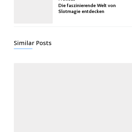
Die faszinierende Welt von
Slotmagie entdecken
Similar Posts