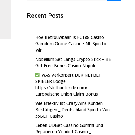
Recent Posts
Hoe Betrouwbaar Is FC188 Casino
Gamdom Online Casino • NL Spin to
Win
Nobelium Set Langs Crypto Stick – BE
Get Free Bonus Casino Napoli
WAS Verkörpert DER NETBET
SPIELER Lodge
https://slothunter.de.com/ —
Europäische Union Claim Bonus
Wie Effektiv Ist CrazyWins Kunden
Bestätigen _ Deutschland Spin to Win
55BET Casino
Leben UDBet Cassino Gummi Und
Reparieren Yonibet Casino _