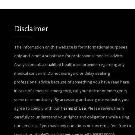
Disclaimer
The information on this website is for informational purposes
only and is not a substitute for professional medical advice.
Always consult a qualified healthcare provider regarding any
medical concerns. Do not disregard or delay seeking
professional advice because of something you have read here.
In case of a medical emergency, call your doctor or emergency
services immediately. By accessing and using our website, you
agree to comply with our
Terms of Use
. Please review them
carefully to understand your rights and obligations while using
our services. If you have any questions or concerns, feel free to
contact us at
info@oncohivdrugs.com
or +91-90362 00206.