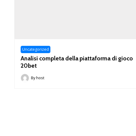
Uncategorized
Analisi completa della piattaforma di gioco
20bet
By
host
June
8,
2026