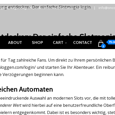
tung entdecken: Der einfache Slotmagie login
mplex, Alagundagi ONI, Hubli Dharwad, Karnataka-580020
info@onco
ntdecken: Der einfache Slotmagie
ABOUT
SHOP
CART
CONTACT
₹0.0
0
 für Tag zahlreiche Fans. Um direkt zu Ihrem persönlichen 
nloggen.com/login/
und starten Sie Ihr Abenteuer. Ein reibu
ige Verzögerungen beginnen kann.
eichen Automaten
 beeindruckende Auswahl an modernen Slots vor, die mit toll
nderer Wert
wird hierbei auf eine benutzerfreundliche Oberf
pielern entgegenkommt. Dabei ist es besonders wichtig, ste