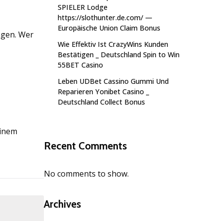
SPIELER Lodge
https://slothunter.de.com/ —
Europäische Union Claim Bonus
ngen. Wer
Wie Effektiv Ist CrazyWins Kunden
Bestätigen _ Deutschland Spin to Win
55BET Casino
Leben UDBet Cassino Gummi Und
Reparieren Yonibet Casino _
Deutschland Collect Bonus
einem
Recent Comments
No comments to show.
Archives