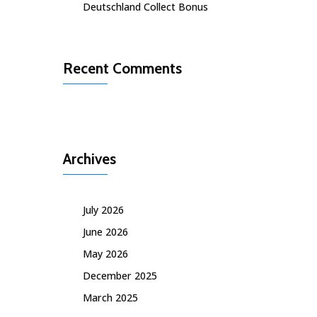
Deutschland Collect Bonus
Recent Comments
Archives
July 2026
June 2026
May 2026
December 2025
March 2025