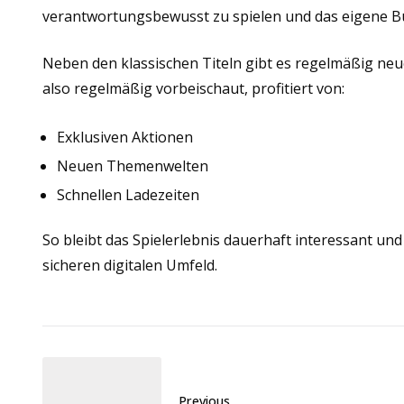
verantwortungsbewusst zu spielen und das eigene B
Neben den klassischen Titeln gibt es regelmäßig neue
also regelmäßig vorbeischaut, profitiert von:
Exklusiven Aktionen
Neuen Themenwelten
Schnellen Ladezeiten
So bleibt das Spielerlebnis dauerhaft interessant un
sicheren digitalen Umfeld.
Previous