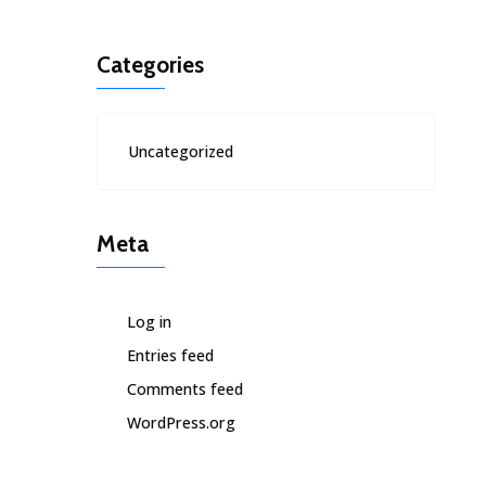
Categories
Uncategorized
Meta
Log in
Entries feed
Comments feed
WordPress.org