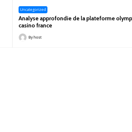
Uncategorized
Analyse approfondie de la plateforme olym
casino france
By
host
May
20,
2026