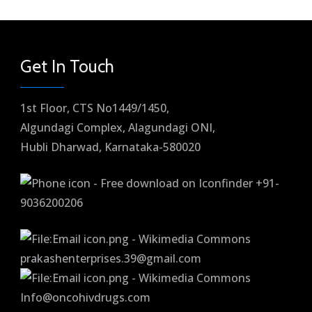
Get In Touch
1st Floor, CTS No1449/1450,
Algundagi Complex, Alagundagi ONI,
Hubli Dharwad, Karnataka-580020
+91-
9036200206
prakashenterprises.39@gmail.com
Info@oncohivdrugs.com