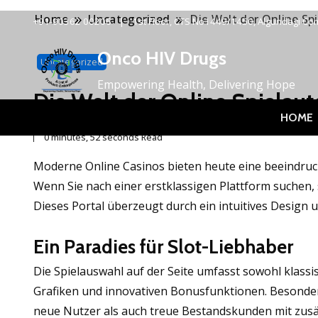
Home
Uncategorized
Die Welt der Online Sp
+91-90362 00206
1st Floor, CTS No1449/1450, Algundagi Co
Onco HIV Drugs
Uncategorized
Empowering Health, Delivering Hope
Die Welt der Online Spielau
HOME
0 minutes, 52 seconds Read
Moderne Online Casinos bieten heute eine beeindruc
Wenn Sie nach einer erstklassigen Plattform suchen, 
Dieses Portal überzeugt durch ein intuitives Design 
Ein Paradies für Slot-Liebhaber
Die Spielauswahl auf der Seite umfasst sowohl klas
Grafiken und innovativen Bonusfunktionen. Besonder
neue Nutzer als auch treue Bestandskunden mit zusä