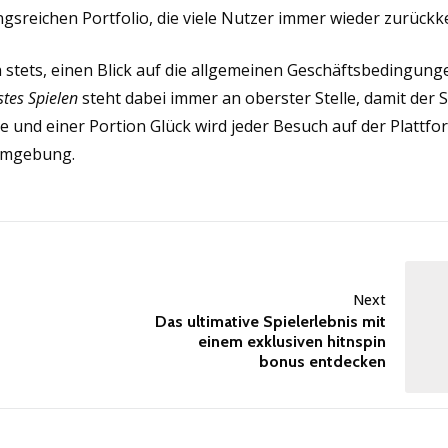
sreichen Portfolio, die viele Nutzer immer wieder zurückke
h stets, einen Blick auf die allgemeinen Geschäftsbedingung
tes Spielen
steht dabei immer an oberster Stelle, damit der
ie und einer Portion Glück wird jeder Besuch auf der Plattf
 Umgebung.
Next
Das ultimative Spielerlebnis mit
einem exklusiven hitnspin
bonus entdecken