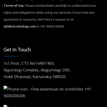
Terms of Use
. Please review them carefully to understand your
rights and obligations while using our services. If you have any
questions or concerns, feel free to contact us at
info@oncohivdrugs.com
or +91-90362 00206.
Get In Touch
1st Floor, CTS No1449/1450,
Algundagi Complex, Alagundagi ONI,
Hubli Dharwad, Karnataka-580020
+91-
9036200206