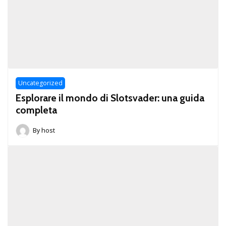
Uncategorized
Esplorare il mondo di Slotsvader: una guida
completa
By
host
May
20,
2026