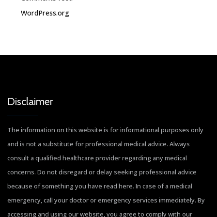
WordPress.org
Disclaimer
The information on this website is for informational purposes only
and is not a substitute for professional medical advice. Always
consult a qualified healthcare provider regarding any medical
concerns. Do not disregard or delay seeking professional advice
because of something you have read here. In case of a medical
emergency, call your doctor or emergency services immediately. By
accessing and using our website, you agree to comply with our