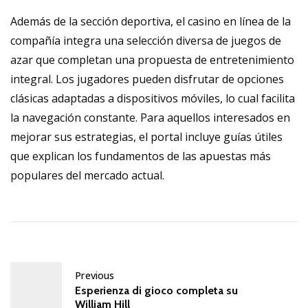
Además de la sección deportiva, el casino en línea de la
compañía integra una selección diversa de juegos de
azar que completan una propuesta de entretenimiento
integral. Los jugadores pueden disfrutar de opciones
clásicas adaptadas a dispositivos móviles, lo cual facilita
la navegación constante. Para aquellos interesados en
mejorar sus estrategias, el portal incluye guías útiles
que explican los fundamentos de las apuestas más
populares del mercado actual.
Previous
Esperienza di gioco completa su
William Hill