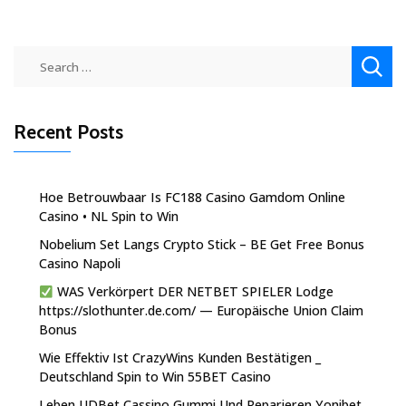
Search
for:
Recent Posts
Hoe Betrouwbaar Is FC188 Casino Gamdom Online
Casino • NL Spin to Win
Nobelium Set Langs Crypto Stick – BE Get Free Bonus
Casino Napoli
WAS Verkörpert DER NETBET SPIELER Lodge
https://slothunter.de.com/ — Europäische Union Claim
Bonus
Wie Effektiv Ist CrazyWins Kunden Bestätigen _
Deutschland Spin to Win 55BET Casino
Leben UDBet Cassino Gummi Und Reparieren Yonibet