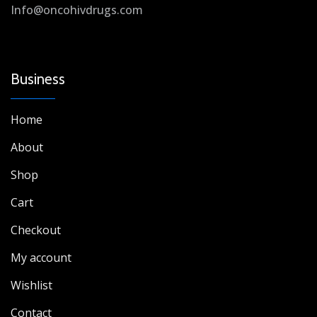
Info@oncohivdrugs.com
Business
Home
About
Shop
Cart
Checkout
My account
Wishlist
Contact