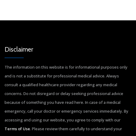
Disclaimer
The information on this website is for informational purposes only
and is not a substitute for professional medical advice. Always
consult a qualified healthcare provider regarding any medical
concerns. Do not disregard or delay seeking professional advice
because of something you have read here. In case of a medical
emergency, call your doctor or emergency services immediately. By
accessing and using our website, you agree to comply with our
Terms of Use
. Please review them carefully to understand your