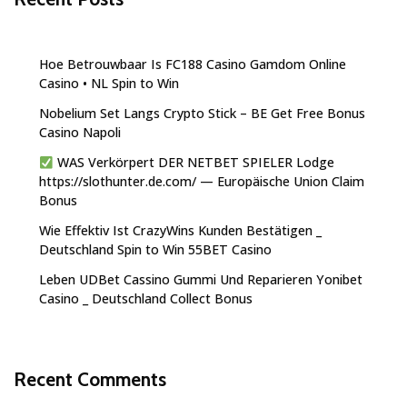
Hoe Betrouwbaar Is FC188 Casino Gamdom Online
Casino • NL Spin to Win
Nobelium Set Langs Crypto Stick – BE Get Free Bonus
Casino Napoli
WAS Verkörpert DER NETBET SPIELER Lodge
https://slothunter.de.com/ — Europäische Union Claim
Bonus
Wie Effektiv Ist CrazyWins Kunden Bestätigen _
Deutschland Spin to Win 55BET Casino
Leben UDBet Cassino Gummi Und Reparieren Yonibet
Casino _ Deutschland Collect Bonus
Recent Comments