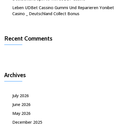
Leben UDBet Cassino Gummi Und Reparieren Yonibet
Casino _ Deutschland Collect Bonus
Recent Comments
Archives
July 2026
June 2026
May 2026
December 2025