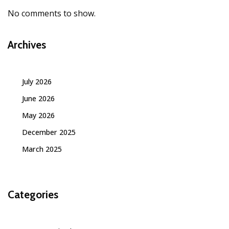
No comments to show.
Archives
July 2026
June 2026
May 2026
December 2025
March 2025
Categories