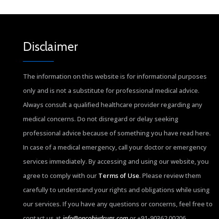
Disclaimer
The information on this website is for informational purposes
only and is not a substitute for professional medical advice.
Always consult a qualified healthcare provider regarding any
medical concerns. Do not disregard or delay seeking
professional advice because of something you have read here.
In case of a medical emergency, call your doctor or emergency
services immediately. By accessing and using our website, you
agree to comply with our
Terms of Use
. Please review them
carefully to understand your rights and obligations while using
our services. If you have any questions or concerns, feel free to
contact us at
info@oncohivdrugs.com
or +91-90362 00206.