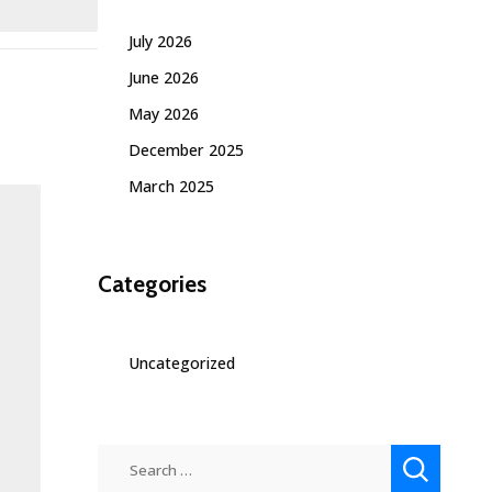
July 2026
June 2026
May 2026
December 2025
March 2025
Categories
Uncategorized
Search
for: