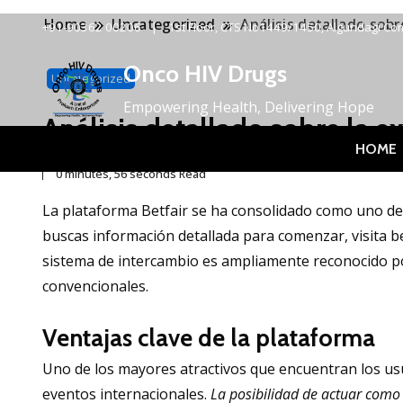
Home
Uncategorized
Análisis detallado sobr
+91-90362 00206
1st Floor, CTS No1449/1450, Algundagi Co
Onco HIV Drugs
Uncategorized
Empowering Health, Delivering Hope
Análisis detallado sobre la e
HOME
0 minutes, 56 seconds Read
La plataforma Betfair se ha consolidado como uno de l
buscas información detallada para comenzar, visita
b
sistema de intercambio es ampliamente reconocido po
convencionales.
Ventajas clave de la plataforma
Uno de los mayores atractivos que encuentran los usu
eventos internacionales.
La posibilidad de actuar como