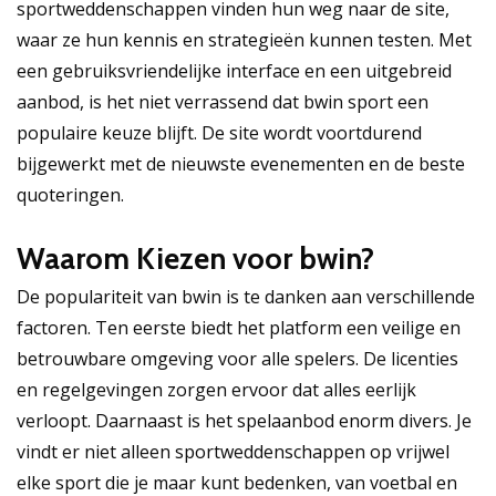
sportweddenschappen vinden hun weg naar de site,
waar ze hun kennis en strategieën kunnen testen. Met
een gebruiksvriendelijke interface en een uitgebreid
aanbod, is het niet verrassend dat
bwin sport
een
populaire keuze blijft. De site wordt voortdurend
bijgewerkt met de nieuwste evenementen en de beste
quoteringen.
Waarom Kiezen voor bwin?
De populariteit van bwin is te danken aan verschillende
factoren. Ten eerste biedt het platform een veilige en
betrouwbare omgeving voor alle spelers. De licenties
en regelgevingen zorgen ervoor dat alles eerlijk
verloopt. Daarnaast is het spelaanbod enorm divers. Je
vindt er niet alleen sportweddenschappen op vrijwel
elke sport die je maar kunt bedenken, van voetbal en