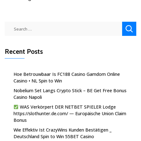
Search
for:
Recent Posts
Hoe Betrouwbaar Is FC188 Casino Gamdom Online
Casino • NL Spin to Win
Nobelium Set Langs Crypto Stick – BE Get Free Bonus
Casino Napoli
WAS Verkörpert DER NETBET SPIELER Lodge
https://slothunter.de.com/ — Europäische Union Claim
Bonus
Wie Effektiv Ist CrazyWins Kunden Bestätigen _
Deutschland Spin to Win 55BET Casino