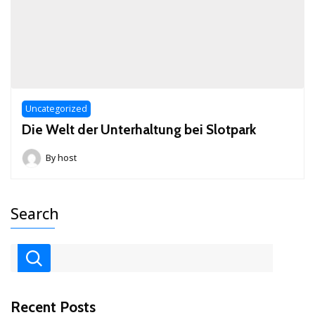
Uncategorized
Die Welt der Unterhaltung bei Slotpark
By
host
May
20,
2026
Search
Recent Posts