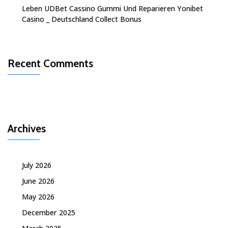
Leben UDBet Cassino Gummi Und Reparieren Yonibet
Casino _ Deutschland Collect Bonus
Recent Comments
Archives
July 2026
June 2026
May 2026
December 2025