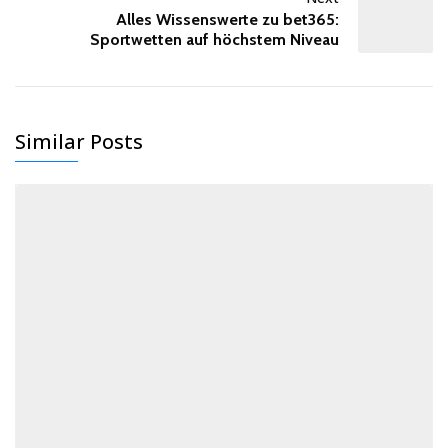
Alles Wissenswerte zu bet365:
Sportwetten auf höchstem Niveau
Similar Posts