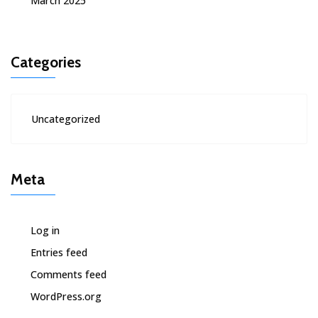
March 2025
Categories
Uncategorized
Meta
Log in
Entries feed
Comments feed
WordPress.org