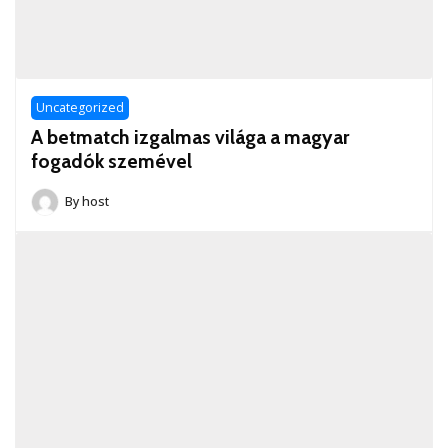
Uncategorized
A betmatch izgalmas világa a magyar
fogadók szemével
By
host
June
3,
2026